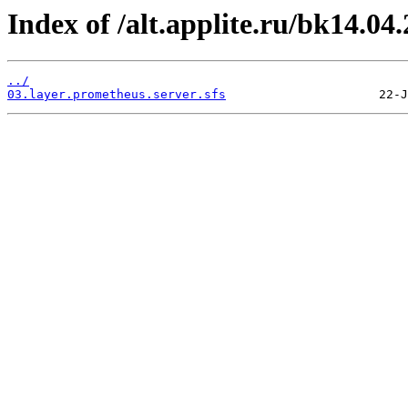
Index of /alt.applite.ru/bk14.04
../
03.layer.prometheus.server.sfs